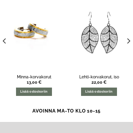
Minna-korvakorut
Lehti-korvakorut, iso
13,00
€
22,00
€
Lisää ostoskoriin
Lisää ostoskoriin
AVOINNA MA-TO KLO 10-15