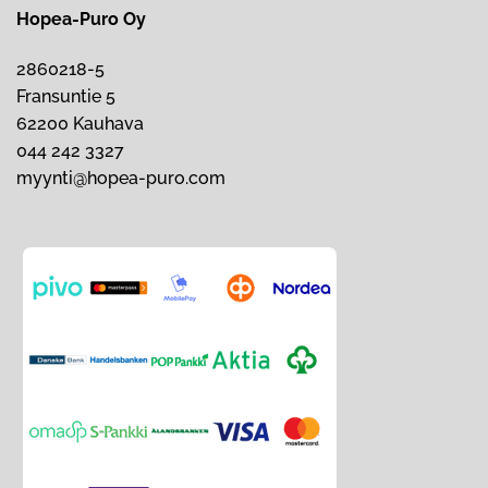
Hopea-Puro Oy
2860218-5
Fransuntie 5
62200 Kauhava
044 242 3327
myynti@hopea-puro.com