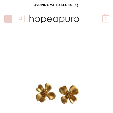
Skip
AVOINNA MA-TO KLO 10 - 15
to
content
0