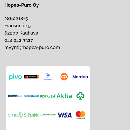
Hopea-Puro Oy
2860218-5
Fransuntie 5
62200 Kauhava
044 242 3327
myynti@hopea-puro.com