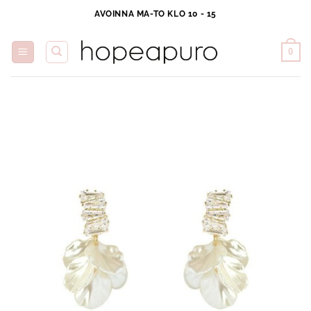
Skip
AVOINNA MA-TO KLO 10 - 15
to
content
0