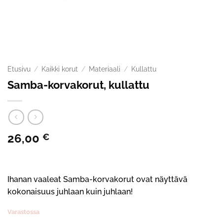
Etusivu
/
Kaikki korut
/
Materiaali
/
Kullattu
Samba-korvakorut, kullattu
26,00
€
Ihanan vaaleat Samba-korvakorut ovat näyttävä
kokonaisuus juhlaan kuin juhlaan!
Varastossa