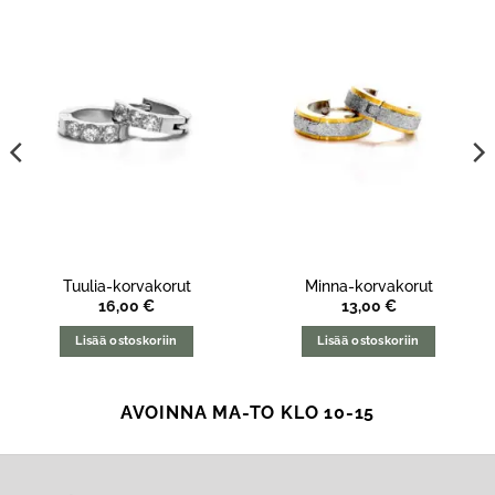
Tuulia-korvakorut
Minna-korvakorut
16,00
€
13,00
€
Lisää ostoskoriin
Lisää ostoskoriin
AVOINNA MA-TO KLO 10-15