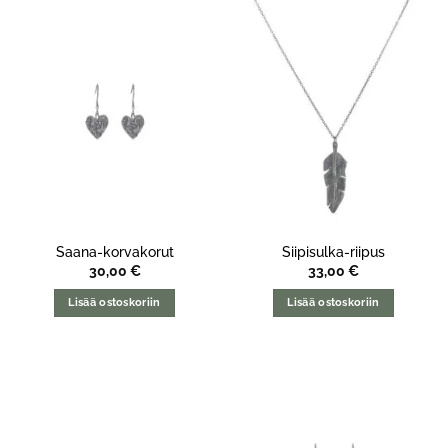
Saana-korvakorut
Siipisulka-riipus
30,00
€
33,00
€
Lisää ostoskoriin
Lisää ostoskoriin