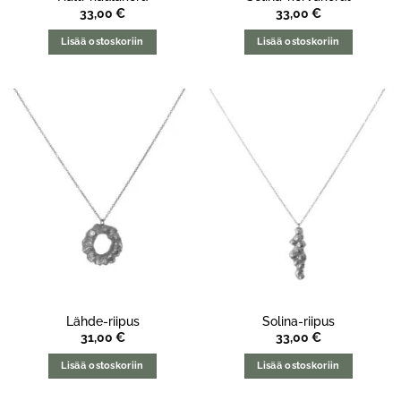
33,00
€
33,00
€
Lisää ostoskoriin
Lisää ostoskoriin
Lähde-riipus
Solina-riipus
31,00
€
33,00
€
Lisää ostoskoriin
Lisää ostoskoriin