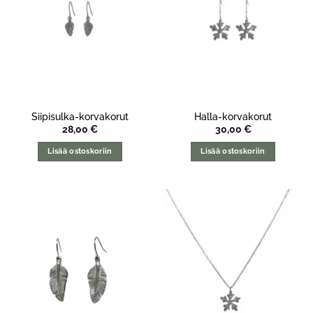
Siipisulka-korvakorut
Halla-korvakorut
28,00
€
30,00
€
Lisää ostoskoriin
Lisää ostoskoriin