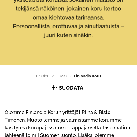
tekijänsä näköinen, jokainen koru kertoo
omaa kiehtovaa tarinaansa.
Persoonallista, erottuvaa ja ainutlaatuista –
juuri kuten sinäkin.
Etusivu
/
Luotu
/
Finlandia Koru
SUODATA
Olemme Finlandia Korun yrittäjät Riina & Risto
Timonen. Muotoilemme ja valmistamme korumme
käsityönä korupajassamme Lappajärvellä. Inspiraation
lähteenä toimii Suomen luonto. Lisäksi olemme