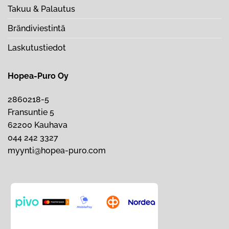
Takuu & Palautus
Brändiviestintä
Laskutustiedot
Hopea-Puro Oy
2860218-5
Fransuntie 5
62200 Kauhava
044 242 3327
myynti@hopea-puro.com