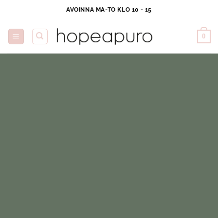
Skip
AVOINNA MA-TO KLO 10 - 15
to
content
0