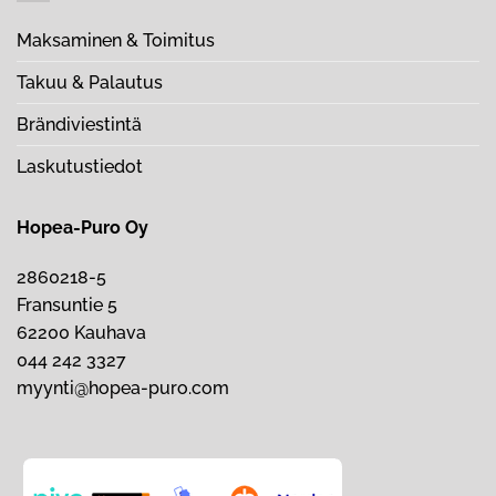
Maksaminen & Toimitus
Takuu & Palautus
Brändiviestintä
Laskutustiedot
Hopea-Puro Oy
2860218-5
Fransuntie 5
62200 Kauhava
044 242 3327
myynti@hopea-puro.com