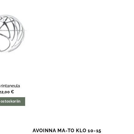
-rintaneula
22,00
€
 ostoskoriin
AVOINNA MA-TO KLO 10-15