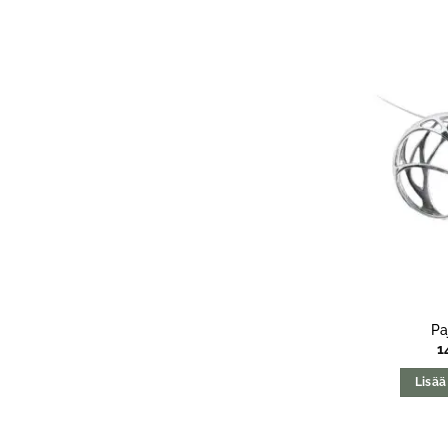
Pa
1
Lisää