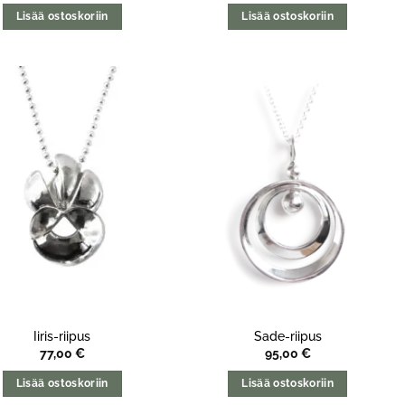
Lisää ostoskoriin
Lisää ostoskoriin
Iiris-riipus
Sade-riipus
77,00
€
95,00
€
Lisää ostoskoriin
Lisää ostoskoriin