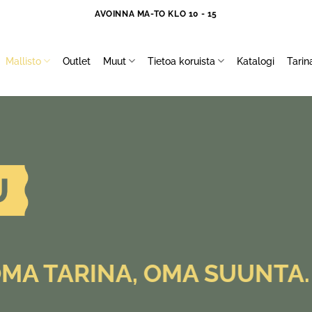
AVOINNA MA-TO KLO 10 - 15
Mallisto
Outlet
Muut
Tietoa koruista
Katalogi
Tari
OMA TARINA, OMA SUUNTA.