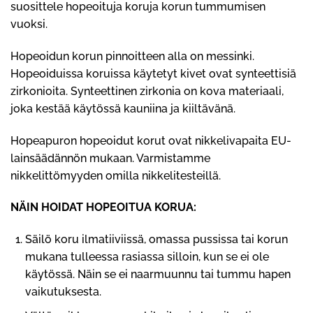
suosittele hopeoituja koruja korun tummumisen
vuoksi.
Hopeoidun korun pinnoitteen alla on messinki.
Hopeoiduissa koruissa käytetyt kivet ovat synteettisiä
zirkonioita. Synteettinen zirkonia on kova materiaali,
joka kestää käytössä kauniina ja kiiltävänä.
Hopeapuron hopeoidut korut ovat nikkelivapaita EU-
lainsäädännön mukaan. Varmistamme
nikkelittömyyden omilla nikkelitesteillä.
NÄIN HOIDAT HOPEOITUA KORUA:
Säilö koru ilmatiiviissä, omassa pussissa tai korun
mukana tulleessa rasiassa silloin, kun se ei ole
käytössä. Näin se ei naarmuunnu tai tummu hapen
vaikutuksesta.