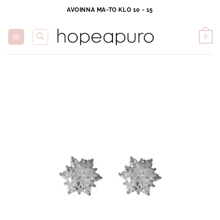
Skip
AVOINNA MA-TO KLO 10 - 15
to
content
0