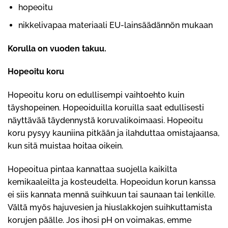
hopeoitu
nikkelivapaa materiaali EU-lainsäädännön mukaan
Korulla on vuoden takuu.
Hopeoitu koru
Hopeoitu koru on edullisempi vaihtoehto kuin
täyshopeinen. Hopeoiduilla koruilla saat edullisesti
näyttävää täydennystä koruvalikoimaasi. Hopeoitu
koru pysyy kauniina pitkään ja ilahduttaa omistajaansa,
kun sitä muistaa hoitaa oikein.
Hopeoitua pintaa kannattaa suojella kaikilta
kemikaaleilta ja kosteudelta. Hopeoidun korun kanssa
ei siis kannata mennä suihkuun tai saunaan tai lenkille.
Vältä myös hajuvesien ja hiuslakkojen suihkuttamista
korujen päälle. Jos ihosi pH on voimakas, emme