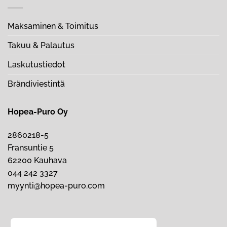
Maksaminen & Toimitus
Takuu & Palautus
Laskutustiedot
Brändiviestintä
Hopea-Puro Oy
2860218-5
Fransuntie 5
62200 Kauhava
044 242 3327
myynti@hopea-puro.com