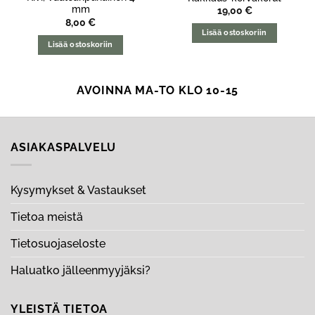
mm
19,00
€
8,00
€
Lisää ostoskoriin
Lisää ostoskoriin
AVOINNA MA-TO KLO 10-15
ASIAKASPALVELU
Kysymykset & Vastaukset
Tietoa meistä
Tietosuojaseloste
Haluatko jälleenmyyjäksi?
YLEISTÄ TIETOA