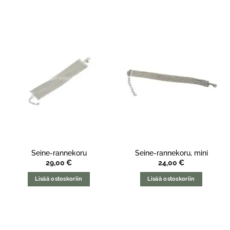
Seine-rannekoru
Seine-rannekoru, mini
29,00
€
24,00
€
Lisää ostoskoriin
Lisää ostoskoriin