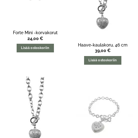
Forte Mini -korvakorut
24,00
€
Haave-kaulakoru, 46 cm
Lisää ostoskoriin
39,00
€
Lisää ostoskoriin