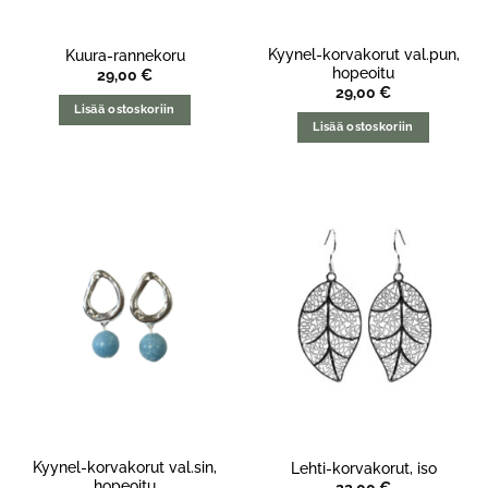
Kyynel-korvakorut val.pun,
Kuura-rannekoru
hopeoitu
29,00
€
29,00
€
Lisää ostoskoriin
Lisää ostoskoriin
Kyynel-korvakorut val.sin,
Lehti-korvakorut, iso
hopeoitu