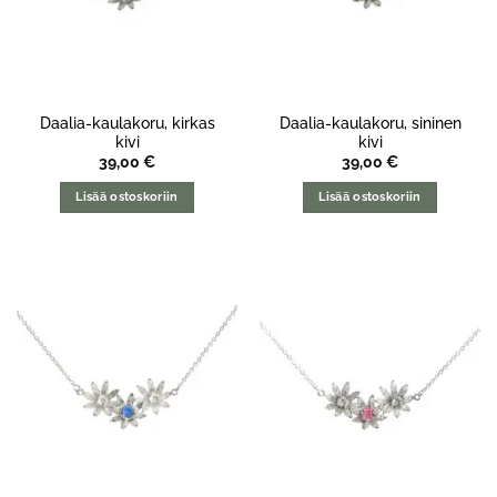
Daalia-kaulakoru, kirkas
Daalia-kaulakoru, sininen
kivi
kivi
39,00
€
39,00
€
Lisää ostoskoriin
Lisää ostoskoriin