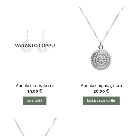
VARASTO LOPPU
Aurinko-korvakorut
Aurinko-riipus, 51 cm
19,00
€
26,00
€
Lue lisää
Lisää ostoskoriin