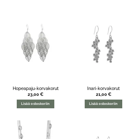
Hopeapaju-korvakorut
Inari-korvakorut
23,00
€
21,00
€
Lisää ostoskoriin
Lisää ostoskoriin