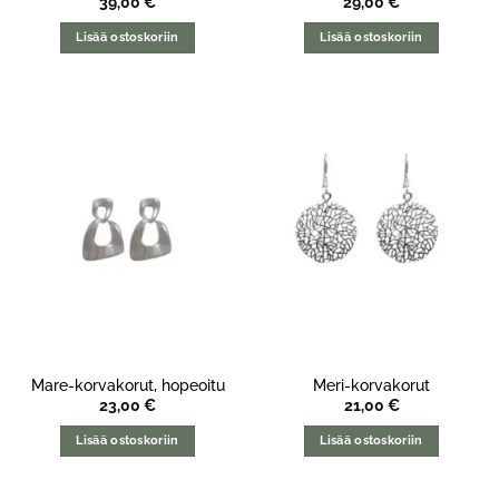
39,00
€
29,00
€
Lisää ostoskoriin
Lisää ostoskoriin
Mare-korvakorut, hopeoitu
Meri-korvakorut
23,00
€
21,00
€
Lisää ostoskoriin
Lisää ostoskoriin