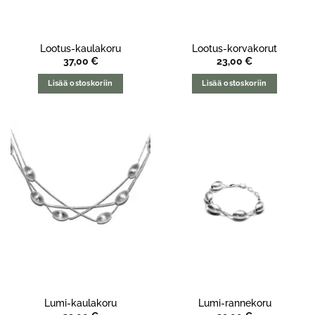
Lootus-kaulakoru
Lootus-korvakorut
37,00
€
23,00
€
Lisää ostoskoriin
Lisää ostoskoriin
Lumi-kaulakoru
Lumi-rannekoru