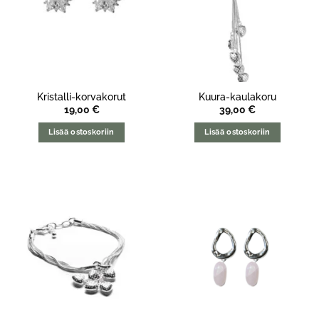
Kristalli-korvakorut
Kuura-kaulakoru
19,00
€
39,00
€
Lisää ostoskoriin
Lisää ostoskoriin