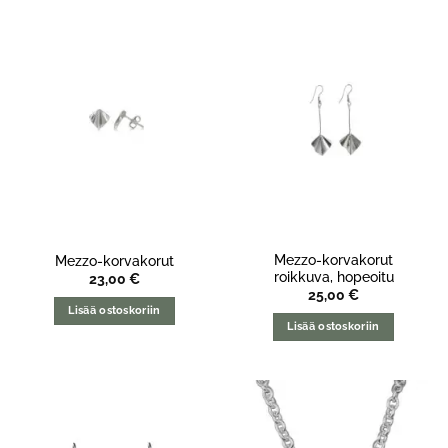
Mezzo-korvakorut
Mezzo-korvakorut
roikkuva, hopeoitu
23,00
€
25,00
€
Lisää ostoskoriin
Lisää ostoskoriin