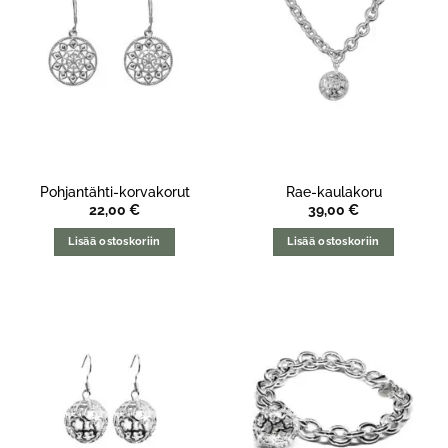
Pohjantähti-korvakorut
Rae-kaulakoru
22,00
€
39,00
€
Lisää ostoskoriin
Lisää ostoskoriin