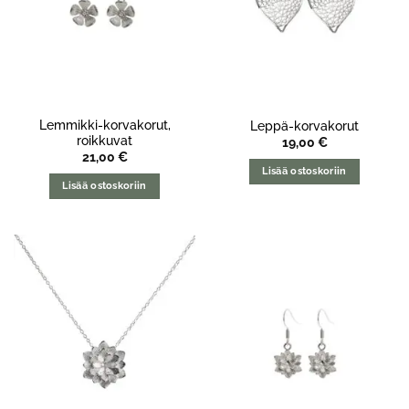
Lemmikki-korvakorut,
Leppä-korvakorut
roikkuvat
19,00
€
21,00
€
Lisää ostoskoriin
Lisää ostoskoriin