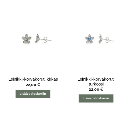
Leinikki-korvakorut,
Leinikki-korvakorut, kirkas
turkoosi
22,00
€
22,00
€
Lisää ostoskoriin
Lisää ostoskoriin