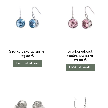
Siro-korvakorut,
Siro-korvakorut, sininen
vaaleanpunainen
23,00
€
23,00
€
Lisää ostoskoriin
Lisää ostoskoriin