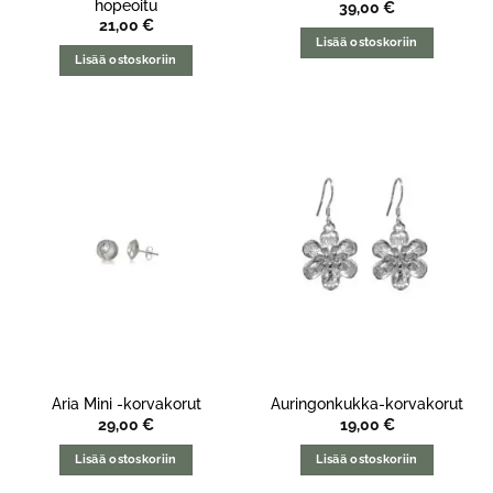
hopeoitu
39,00
€
21,00
€
Lisää ostoskoriin
Lisää ostoskoriin
Aria Mini -korvakorut
Auringonkukka-korvakorut
29,00
€
19,00
€
Lisää ostoskoriin
Lisää ostoskoriin