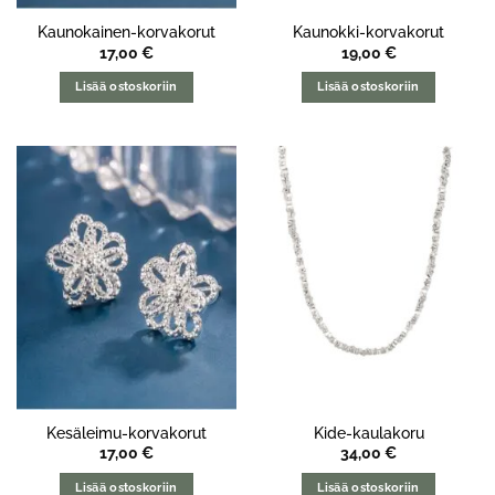
Kaunokainen-korvakorut
Kaunokki-korvakorut
17,00
€
19,00
€
Lisää ostoskoriin
Lisää ostoskoriin
Kesäleimu-korvakorut
Kide-kaulakoru
17,00
€
34,00
€
Lisää ostoskoriin
Lisää ostoskoriin