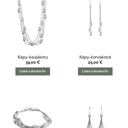
Käpy-kaulakoru
Käpy-korvakorut
39,00
€
25,00
€
Lisää ostoskoriin
Lisää ostoskoriin