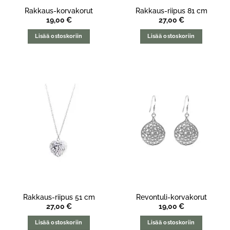
Rakkaus-korvakorut
Rakkaus-riipus 81 cm
19,00
€
27,00
€
Lisää ostoskoriin
Lisää ostoskoriin
Rakkaus-riipus 51 cm
Revontuli-korvakorut
27,00
€
19,00
€
Lisää ostoskoriin
Lisää ostoskoriin