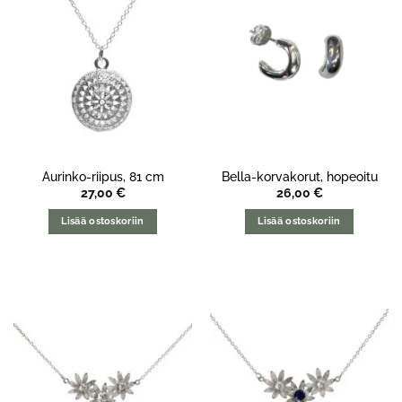
Aurinko-riipus, 81 cm
Bella-korvakorut, hopeoitu
27,00
€
26,00
€
Lisää ostoskoriin
Lisää ostoskoriin