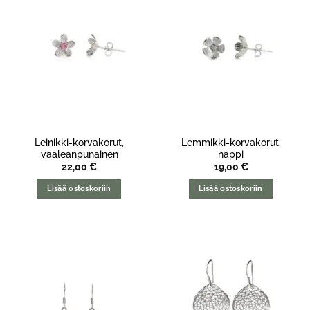
Leinikki-korvakorut,
Lemmikki-korvakorut,
vaaleanpunainen
nappi
22,00
€
19,00
€
Lisää ostoskoriin
Lisää ostoskoriin