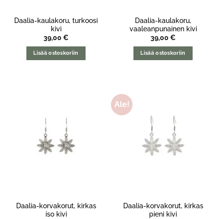
Daalia-kaulakoru, turkoosi
Daalia-kaulakoru,
kivi
vaaleanpunainen kivi
39,00
€
39,00
€
Lisää ostoskoriin
Lisää ostoskoriin
Ale!
Daalia-korvakorut, kirkas
Daalia-korvakorut, kirkas
iso kivi
pieni kivi