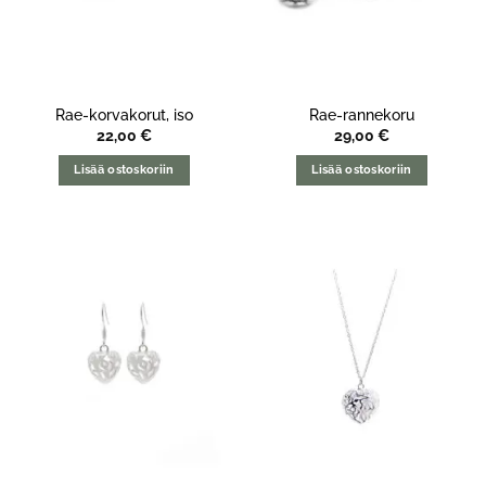
Rae-korvakorut, iso
Rae-rannekoru
22,00
€
29,00
€
Lisää ostoskoriin
Lisää ostoskoriin