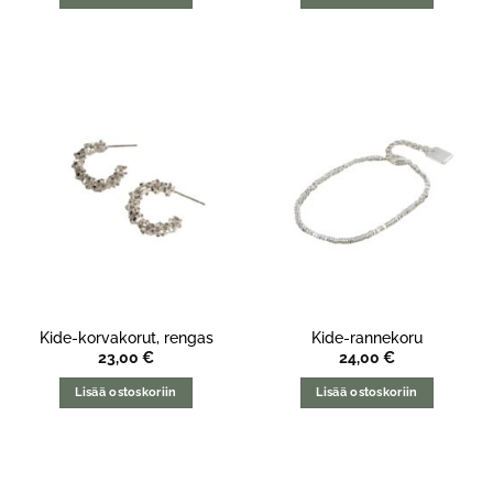
Kide-korvakorut, rengas
Kide-rannekoru
23,00
€
24,00
€
Lisää ostoskoriin
Lisää ostoskoriin