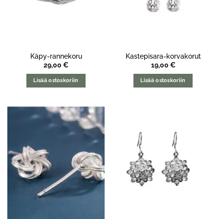
Käpy-rannekoru
Kastepisara-korvakorut
29,00
€
19,00
€
Lisää ostoskoriin
Lisää ostoskoriin