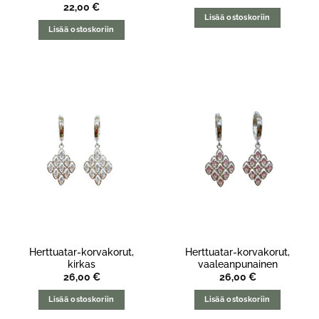
22,00
€
Lisää ostoskoriin
Lisää ostoskoriin
Herttuatar-korvakorut,
Herttuatar-korvakorut,
kirkas
vaaleanpunainen
26,00
€
26,00
€
Lisää ostoskoriin
Lisää ostoskoriin