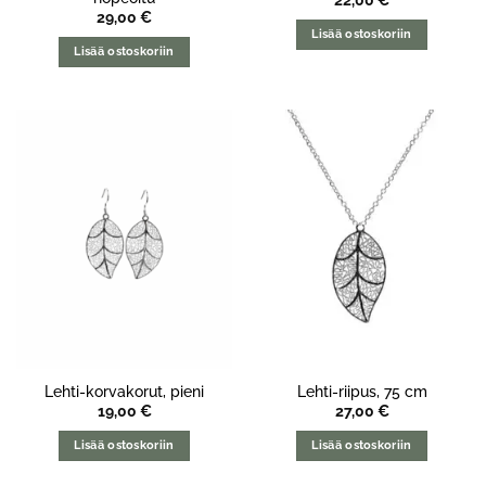
22,00
€
29,00
€
Lisää ostoskoriin
Lisää ostoskoriin
Lehti-korvakorut, pieni
Lehti-riipus, 75 cm
19,00
€
27,00
€
Lisää ostoskoriin
Lisää ostoskoriin