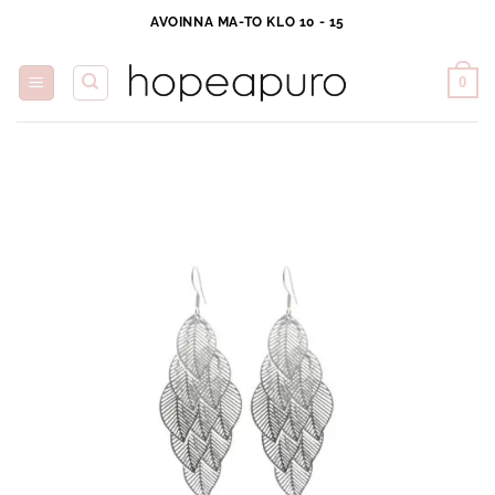
Skip
AVOINNA MA-TO KLO 10 - 15
to
content
0