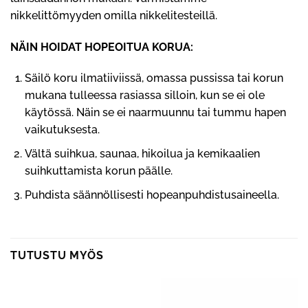
nikkelittömyyden omilla nikkelitesteillä.
NÄIN HOIDAT HOPEOITUA KORUA:
Säilö koru ilmatiiviissä, omassa pussissa tai korun
mukana tulleessa rasiassa silloin, kun se ei ole
käytössä. Näin se ei naarmuunnu tai tummu hapen
vaikutuksesta.
Vältä suihkua, saunaa, hikoilua ja kemikaalien
suihkuttamista korun päälle.
Puhdista säännöllisesti hopeanpuhdistusaineella.
TUTUSTU MYÖS