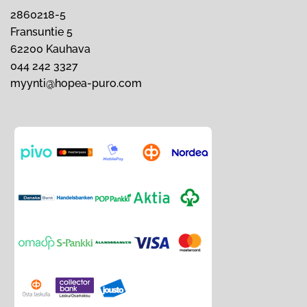
2860218-5
Fransuntie 5
62200 Kauhava
044 242 3327
myynti@hopea-puro.com