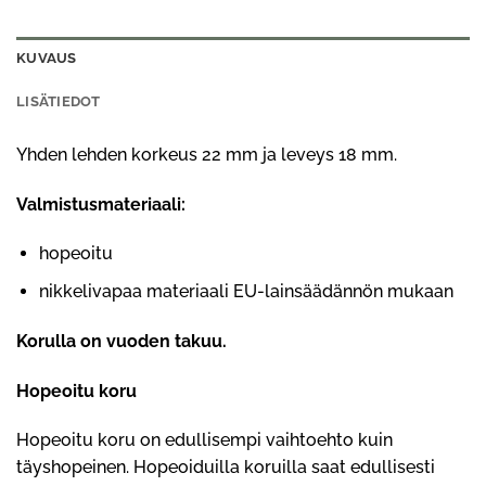
KUVAUS
LISÄTIEDOT
Yhden lehden korkeus 22 mm ja leveys 18 mm.
Valmistusmateriaali:
hopeoitu
nikkelivapaa materiaali EU-lainsäädännön mukaan
Korulla on vuoden takuu.
Hopeoitu koru
Hopeoitu koru on edullisempi vaihtoehto kuin
täyshopeinen. Hopeoiduilla koruilla saat edullisesti