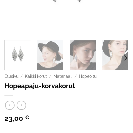
Etusivu
/
Kaikki korut
/
Materiaali
/
Hopeoitu
Hopeapaju-korvakorut
23,00
€