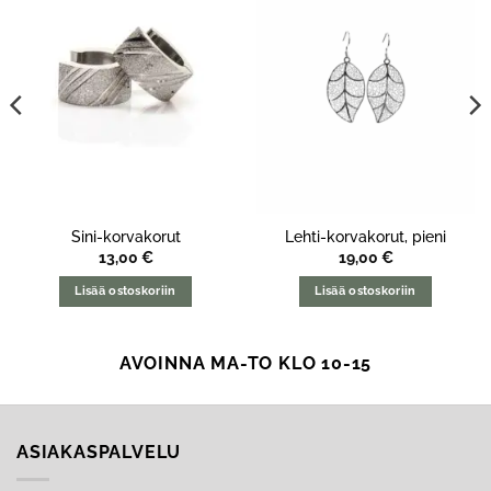
Sini-korvakorut
Lehti-korvakorut, pieni
13,00
€
19,00
€
Lisää ostoskoriin
Lisää ostoskoriin
AVOINNA MA-TO KLO 10-15
ASIAKASPALVELU