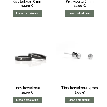
Kivi, turkoosi 6 mm
Kivi, violetti 6 mm
14,00
€
12,00
€
Lisää ostoskoriin
Lisää ostoskoriin
Iines-korvakorut
Tiina-korvakorut, 4 mm
15,00
€
8,00
€
Lisää ostoskoriin
Lisää ostoskoriin