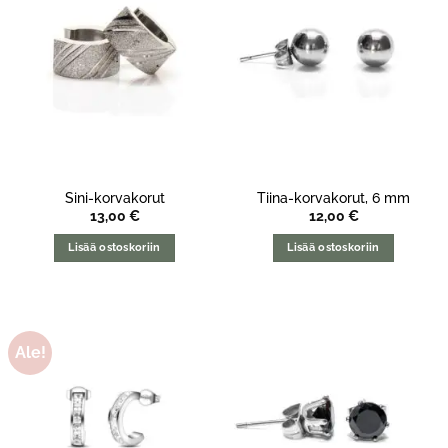
Sini-korvakorut
Tiina-korvakorut, 6 mm
13,00
€
12,00
€
Lisää ostoskoriin
Lisää ostoskoriin
Ale!