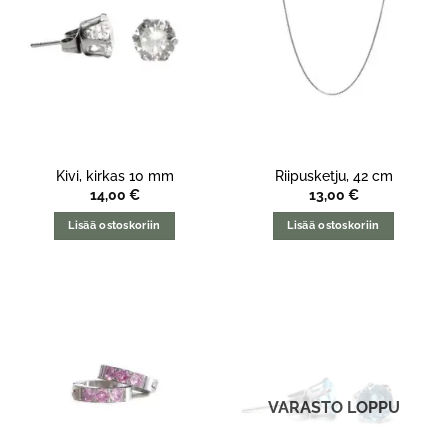
Kivi, kirkas 10 mm
Riipusketju, 42 cm
14,00
€
13,00
€
Lisää ostoskoriin
Lisää ostoskoriin
VARASTO LOPPU