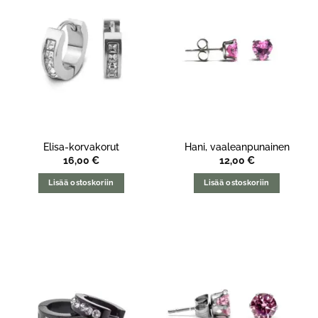
Elisa-korvakorut
Hani, vaaleanpunainen
16,00
€
12,00
€
Lisää ostoskoriin
Lisää ostoskoriin