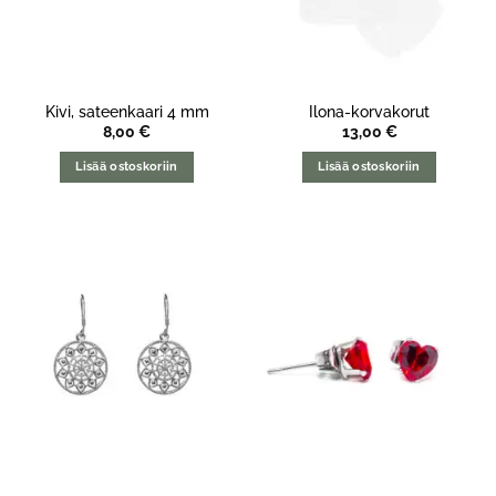
Kivi, sateenkaari 4 mm
Ilona-korvakorut
8,00
€
13,00
€
Lisää ostoskoriin
Lisää ostoskoriin