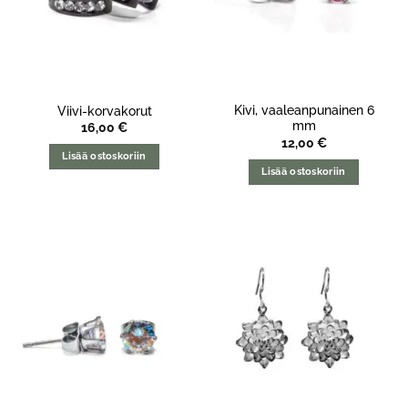
Kivi, vaaleanpunainen 6
Viivi-korvakorut
mm
16,00
€
12,00
€
Lisää ostoskoriin
Lisää ostoskoriin