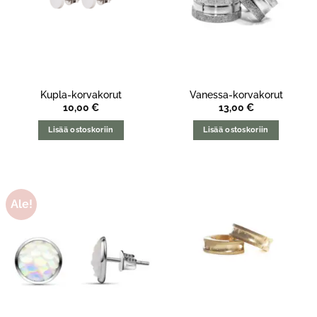
Kupla-korvakorut
Vanessa-korvakorut
10,00
€
13,00
€
Lisää ostoskoriin
Lisää ostoskoriin
Ale!