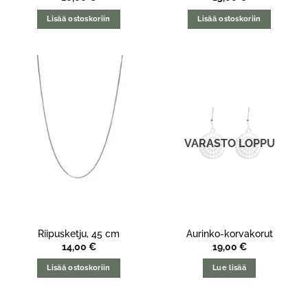
Lisää ostoskoriin
Lisää ostoskoriin
VARASTO LOPPU
Riipusketju, 45 cm
Aurinko-korvakorut
14,00
€
19,00
€
Lisää ostoskoriin
Lue lisää