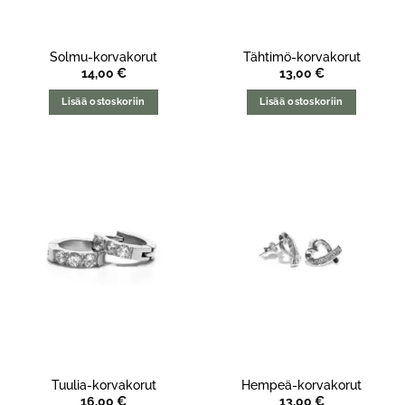
Solmu-korvakorut
Tähtimö-korvakorut
14,00
€
13,00
€
Lisää ostoskoriin
Lisää ostoskoriin
Tuulia-korvakorut
Hempeä-korvakorut
16,00
€
13,00
€