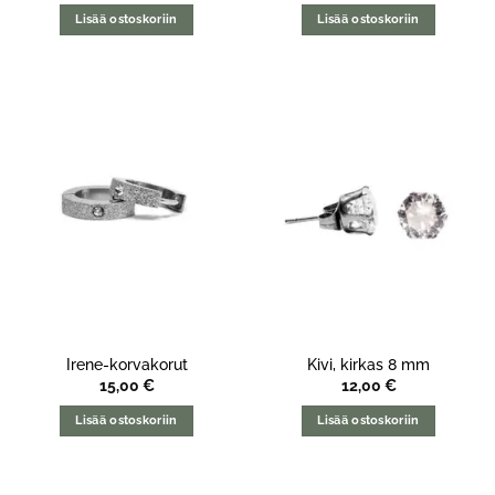
Lisää ostoskoriin
Lisää ostoskoriin
Irene-korvakorut
Kivi, kirkas 8 mm
15,00
€
12,00
€
Lisää ostoskoriin
Lisää ostoskoriin