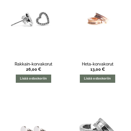
Rakkain-korvakorut
Heta-korvakorut
26,00
€
13,00
€
Lisää ostoskoriin
Lisää ostoskoriin