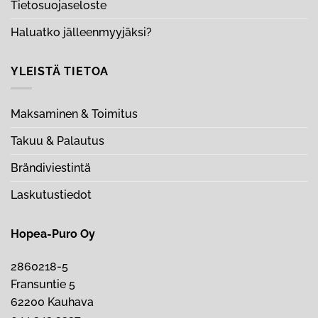
Tietosuojaseloste
Haluatko jälleenmyyjäksi?
YLEISTÄ TIETOA
Maksaminen & Toimitus
Takuu & Palautus
Brändiviestintä
Laskutustiedot
Hopea-Puro Oy
2860218-5
Fransuntie 5
62200 Kauhava