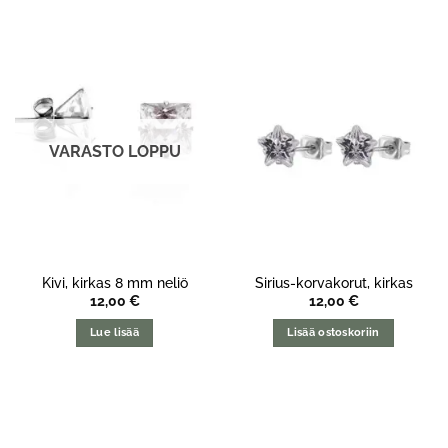
VARASTO LOPPU
Kivi, kirkas 8 mm neliö
Sirius-korvakorut, kirkas
12,00
€
12,00
€
Lue lisää
Lisää ostoskoriin