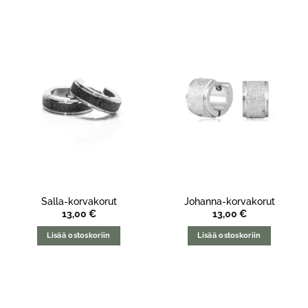
Salla-korvakorut
Johanna-korvakorut
13,00
€
13,00
€
Lisää ostoskoriin
Lisää ostoskoriin