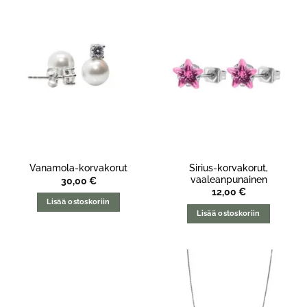
Sirius-korvakorut,
Vanamola-korvakorut
vaaleanpunainen
30,00
€
12,00
€
Lisää ostoskoriin
Lisää ostoskoriin