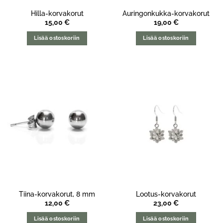
Hilla-korvakorut
Auringonkukka-korvakorut
15,00
€
19,00
€
Lisää ostoskoriin
Lisää ostoskoriin
Tiina-korvakorut, 8 mm
Lootus-korvakorut
12,00
€
23,00
€
Lisää ostoskoriin
Lisää ostoskoriin