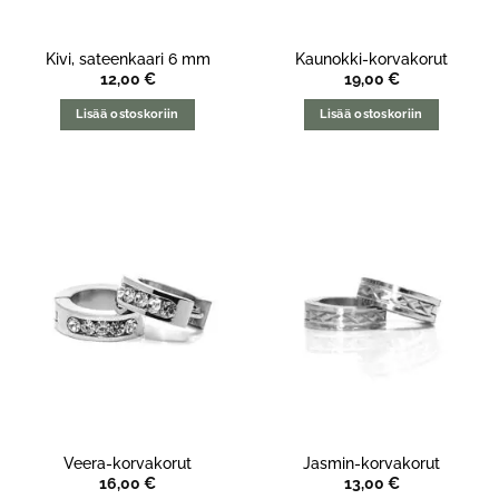
Kivi, sateenkaari 6 mm
Kaunokki-korvakorut
12,00
€
19,00
€
Lisää ostoskoriin
Lisää ostoskoriin
Veera-korvakorut
Jasmin-korvakorut
16,00
€
13,00
€