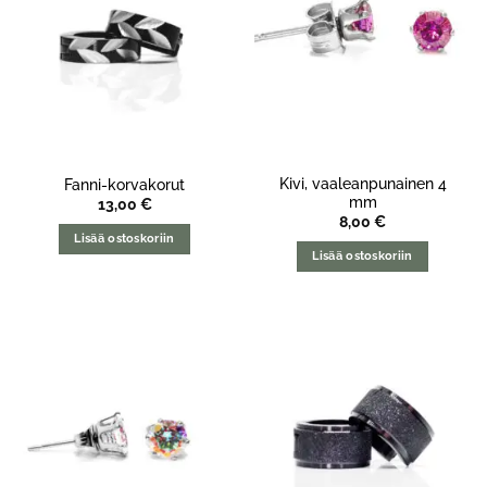
Kivi, vaaleanpunainen 4
Fanni-korvakorut
mm
13,00
€
8,00
€
Lisää ostoskoriin
Lisää ostoskoriin