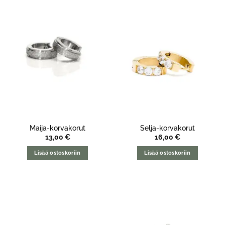
Maija-korvakorut
Selja-korvakorut
13,00
€
16,00
€
Lisää ostoskoriin
Lisää ostoskoriin