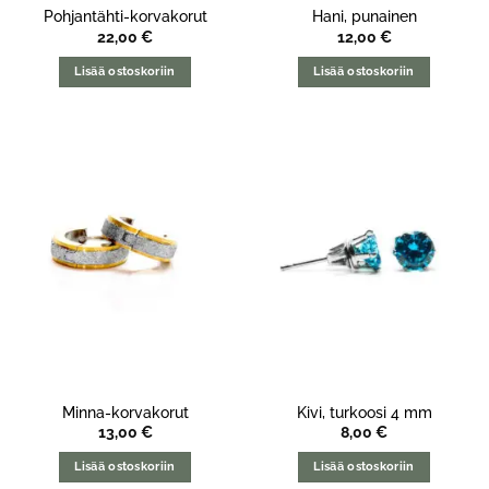
Pohjantähti-korvakorut
Hani, punainen
22,00
€
12,00
€
Lisää ostoskoriin
Lisää ostoskoriin
Minna-korvakorut
Kivi, turkoosi 4 mm
13,00
€
8,00
€
Lisää ostoskoriin
Lisää ostoskoriin