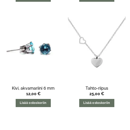
Kivi, akvamariini 6 mm
Tahto-riipus
12,00
€
25,00
€
Lisää ostoskoriin
Lisää ostoskoriin