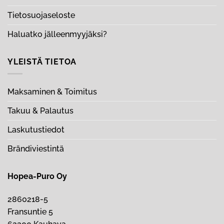
Tietosuojaseloste
Haluatko jälleenmyyjäksi?
YLEISTÄ TIETOA
Maksaminen & Toimitus
Takuu & Palautus
Laskutustiedot
Brändiviestintä
Hopea-Puro Oy
2860218-5
Fransuntie 5