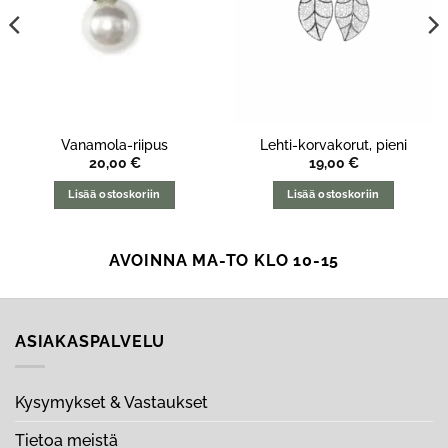
Vanamola-riipus
Lehti-korvakorut, pieni
20,00
€
19,00
€
Lisää ostoskoriin
Lisää ostoskoriin
AVOINNA MA-TO KLO 10-15
ASIAKASPALVELU
Kysymykset & Vastaukset
Tietoa meistä