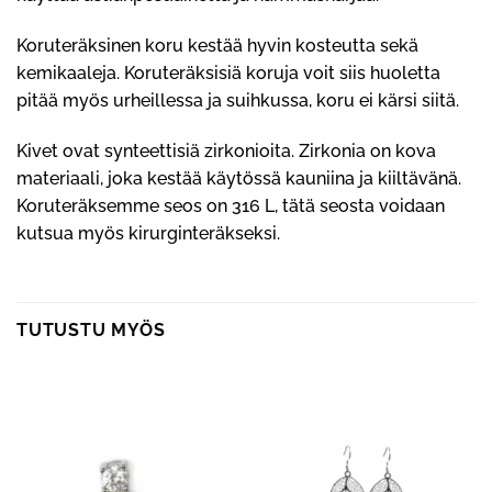
Koruteräksinen koru kestää hyvin kosteutta sekä
kemikaaleja. Koruteräksisiä koruja voit siis huoletta
pitää myös urheillessa ja suihkussa, koru ei kärsi siitä.
Kivet ovat synteettisiä zirkonioita. Zirkonia on kova
materiaali, joka kestää käytössä kauniina ja kiiltävänä.
Koruteräksemme seos on 316 L, tätä seosta voidaan
kutsua myös kirurginteräkseksi.
TUTUSTU MYÖS