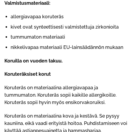
Valmistusmateriaali:
allergiavapaa koruteräs
kivet ovat synteettisesti valmistettuja zirkonioita
tummumaton materiaali
nikkelivapaa materiaali EU-lainsäädännön mukaan
Koruilla on vuoden takuu.
Koruteräksiset korut
Koruteräs on materiaalina allergiavapaa ja
tummumaton. Koruteräs sopii kaikille allergikoille.
Koruteräs sopii hyvin myös ensikorvakoruiksi.
Koruteräs on materiaalina kova ja kestävä. Se pysyy
kauniina, eikä vaadi erityistä hoitoa. Puhdistamiseen voi
käyttää astianpesuainetta ja hammasharjaa.