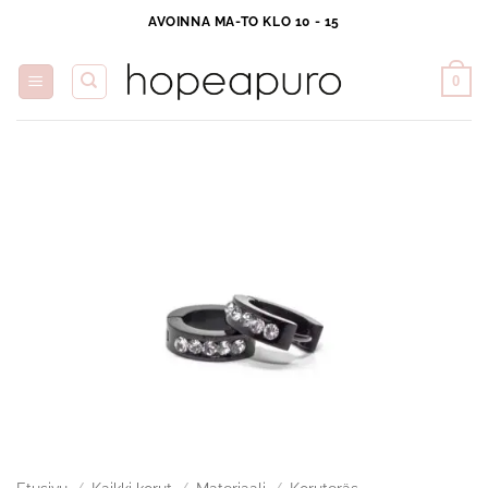
Skip
AVOINNA MA-TO KLO 10 - 15
to
content
0