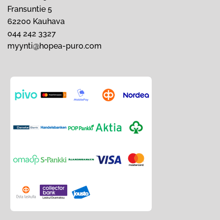
Fransuntie 5
62200 Kauhava
044 242 3327
myynti@hopea-puro.com