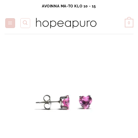
Skip
AVOINNA MA-TO KLO 10 - 15
to
content
0