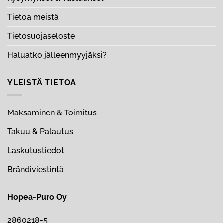
Tietoa meistä
Tietosuojaseloste
Haluatko jälleenmyyjäksi?
YLEISTÄ TIETOA
Maksaminen & Toimitus
Takuu & Palautus
Laskutustiedot
Brändiviestintä
Hopea-Puro Oy
2860218-5