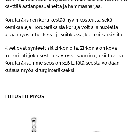
käyttää astianpesuainetta ja hammasharjaa.
Koruteräksinen koru kestää hyvin kosteutta sekä
kemikaaleja. Koruteräksisiä koruja voit siis huoletta
pitää myös urheillessa ja suihkussa, koru ei kärsi siitä.
Kivet ovat synteettisiä zirkonioita. Zirkonia on kova
materiaali, joka kestää käytössä kauniina ja kiiltävänä.
Koruteräksemme seos on 316 L, tätä seosta voidaan
kutsua myös kirurginteräkseksi.
TUTUSTU MYÖS