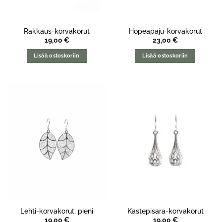
Rakkaus-korvakorut
Hopeapaju-korvakorut
19,00
€
23,00
€
Lisää ostoskoriin
Lisää ostoskoriin
Lehti-korvakorut, pieni
Kastepisara-korvakorut
19,00
€
19,00
€