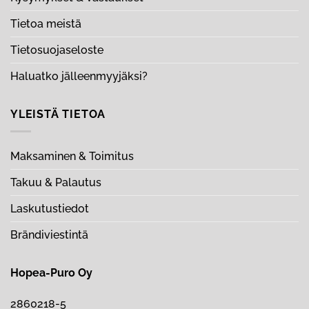
Tietoa meistä
Tietosuojaseloste
Haluatko jälleenmyyjäksi?
YLEISTÄ TIETOA
Maksaminen & Toimitus
Takuu & Palautus
Laskutustiedot
Brändiviestintä
Hopea-Puro Oy
2860218-5