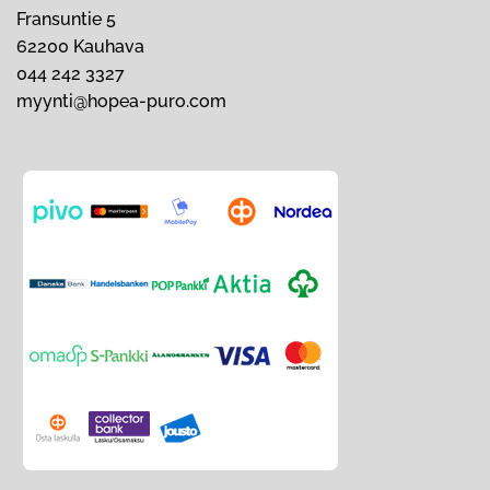
Fransuntie 5
62200 Kauhava
044 242 3327
myynti@hopea-puro.com