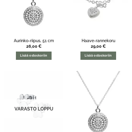
Aurinko-riipus, 51 cm
Haave-rannekoru
26,00
€
29,00
€
Lisää ostoskoriin
Lisää ostoskoriin
VARASTO LOPPU