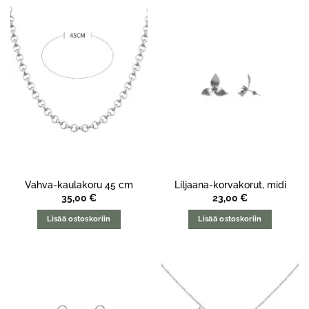
Vahva-kaulakoru 45 cm
Liljaana-korvakorut, midi
35,00
€
23,00
€
Lisää ostoskoriin
Lisää ostoskoriin