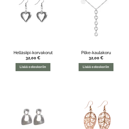
Helläsiipi-korvakorut
Pilke-kaulakoru
32,00
€
32,00
€
Lisää ostoskoriin
Lisää ostoskoriin