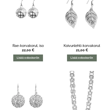
Rae-korvakorut, iso
Koivunlehti-korvakorut
22,00
€
21,00
€
Lisää ostoskoriin
Lisää ostoskoriin