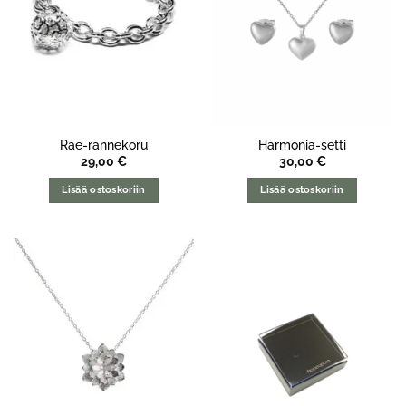
Rae-rannekoru
Harmonia-setti
29,00
€
30,00
€
Lisää ostoskoriin
Lisää ostoskoriin