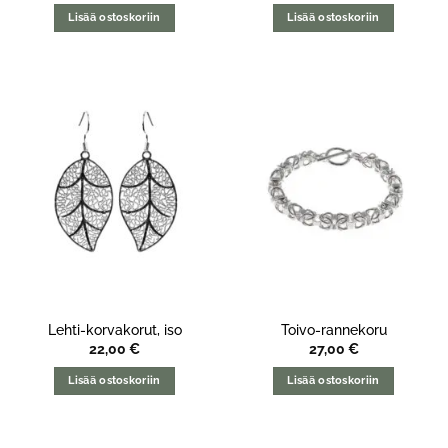
Lisää ostoskoriin
Lisää ostoskoriin
Lehti-korvakorut, iso
Toivo-rannekoru
22,00
€
27,00
€
Lisää ostoskoriin
Lisää ostoskoriin