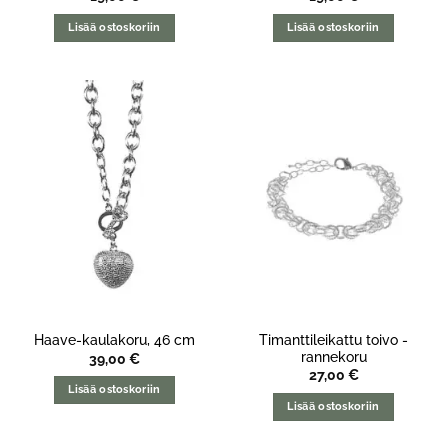
Lisää ostoskoriin
Lisää ostoskoriin
Timanttileikattu toivo -
Haave-kaulakoru, 46 cm
rannekoru
39,00
€
27,00
€
Lisää ostoskoriin
Lisää ostoskoriin