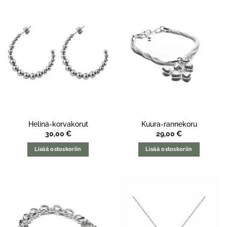
Helinä-korvakorut
Kuura-rannekoru
30,00
€
29,00
€
Lisää ostoskoriin
Lisää ostoskoriin