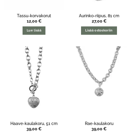
Tassu-korvakorut
Aurinko-riipus, 81 cm
12,00
€
27,00
€
Lue lisää
Lisää ostoskoriin
Haave-kaulakoru, 51 cm
Rae-kaulakoru
39,00
€
39,00
€