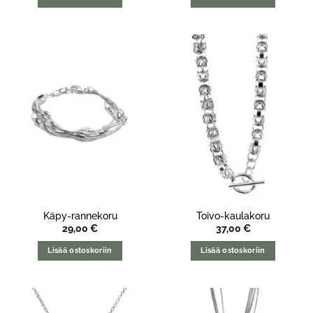
Käpy-rannekoru
Toivo-kaulakoru
29,00
€
37,00
€
Lisää ostoskoriin
Lisää ostoskoriin