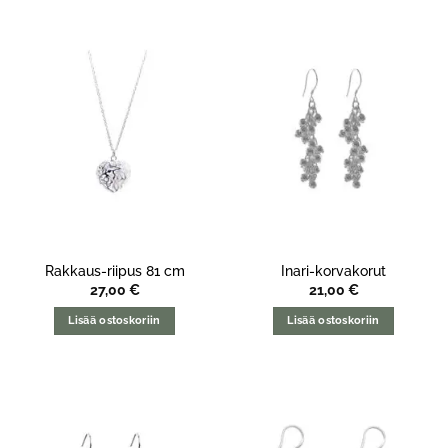
Rakkaus-riipus 81 cm
Inari-korvakorut
27,00
€
21,00
€
Lisää ostoskoriin
Lisää ostoskoriin