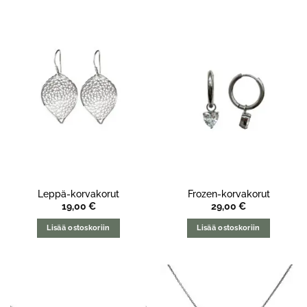
Leppä-korvakorut
Frozen-korvakorut
19,00
€
29,00
€
Lisää ostoskoriin
Lisää ostoskoriin