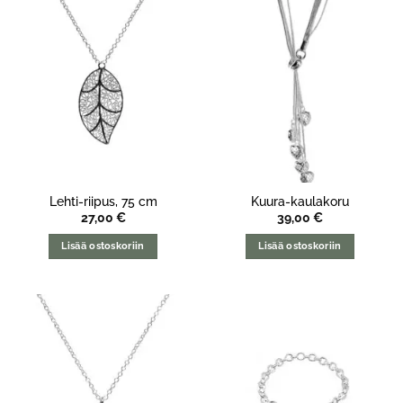
Lehti-riipus, 75 cm
Kuura-kaulakoru
27,00
€
39,00
€
Lisää ostoskoriin
Lisää ostoskoriin