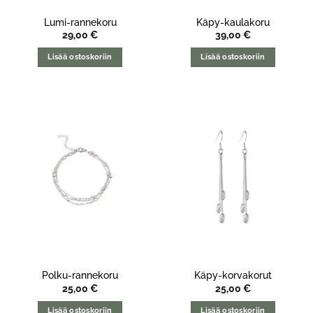
Lumi-rannekoru
Käpy-kaulakoru
29,00
€
39,00
€
Lisää ostoskoriin
Lisää ostoskoriin
Polku-rannekoru
Käpy-korvakorut
25,00
€
25,00
€
Lisää ostoskoriin
Lisää ostoskoriin