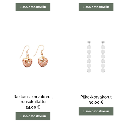
Lisää ostoskoriin
Lisää ostoskoriin
Rakkaus-korvakorut,
Pilke-korvakorut
ruusukullattu
30,00
€
24,00
€
Lisää ostoskoriin
Lisää ostoskoriin