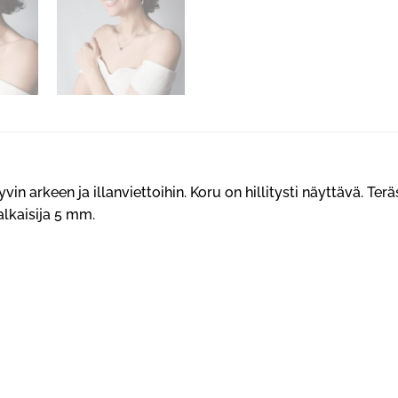
vin arkeen ja illanviettoihin. Koru on hillitysti näyttävä. T
lkaisija 5 mm.