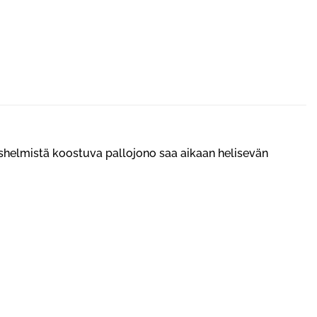
eräshelmistä koostuva pallojono saa aikaan helisevän