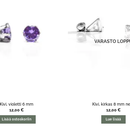
VARASTO LOPP
Kivi, violetti 6 mm
Kivi, kirkas 8 mm ne
12,00
€
12,00
€
Lisää ostoskoriin
Lue lisää