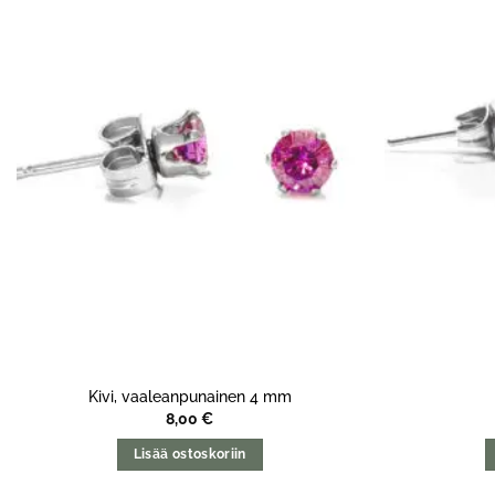
Kivi, vaaleanpunainen 4 mm
8,00
€
Lisää ostoskoriin