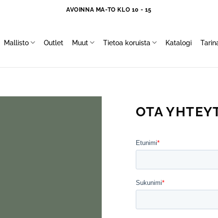
AVOINNA MA-TO KLO 10 - 15
Mallisto
Outlet
Muut
Tietoa koruista
Katalogi
Tari
OTA YHTEY