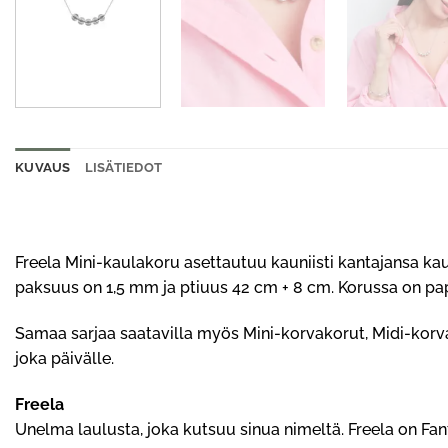
KUVAUS
LISÄTIEDOT
Freela Mini-kaulakoru asettautuu kauniisti kantajansa kaul
paksuus on 1,5 mm ja ptiuus 42 cm + 8 cm. Korussa on pa
Samaa sarjaa saatavilla myös
Mini-korvakorut
,
Midi-korv
joka päivälle.
Freela
Unelma laulusta, joka kutsuu sinua nimeltä. Freela on Fan