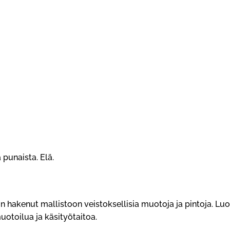
punaista. Elä.
n hakenut mallistoon veistoksellisia muotoja ja pintoja. L
otoilua ja käsityötaitoa.