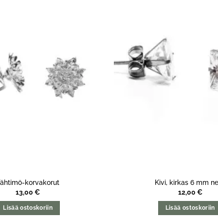
ähtimö-korvakorut
Kivi, kirkas 6 mm ne
13,00
€
12,00
€
Lisää ostoskoriin
Lisää ostoskoriin