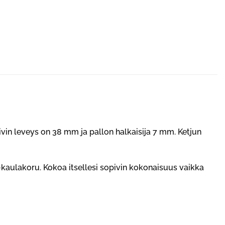
rivin leveys on 38 mm ja pallon halkaisija 7 mm. Ketjun
-kaulakoru
. Kokoa itsellesi sopivin kokonaisuus vaikka