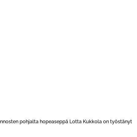
uonnosten pohjalta hopeaseppä Lotta Kukkola on työstänyt