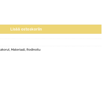
Lisää ostoskoriin
lakorut
,
Materiaali
,
Rodinoitu