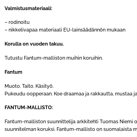
Valmistusmateriaali:
– rodinoitu
– nikkelivapaa materiaali EU-lainsäädännön mukaan
Korulla on vuoden takuu.
Tutustu
Fantum-malliston
muihin koruihin.
Fantum
Muoto. Taito. Käsityö.
Pukeudu oopperaan. Koe draamaa ja rakkautta, mustaa ja 
FANTUM-MALLISTO:
Fantum-malliston suunnittelija arkkitehti Tuomas Niemi o
suunnitelman koruksi. Fantum-mallisto on suomalaista mu