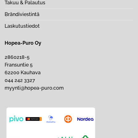
Takuu & Palautus
Brändiviestintä
Laskutustiedot
Hopea-Puro Oy
2860218-5
Fransuntie 5
62200 Kauhava
044 242 3327
myynti@hopea-puro.com