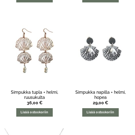
Simpukka tupla + helmi,
Simpukka napilla + helmi,
ruusukulta
hopea
36,00
€
29,00
€
Lisää ostoskoriin
Lisää ostoskoriin