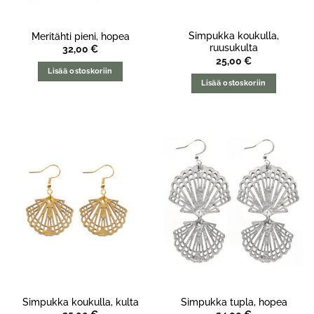
Simpukka koukulla,
Meritähti pieni, hopea
ruusukulta
32,00
€
25,00
€
Lisää ostoskoriin
Lisää ostoskoriin
Simpukka koukulla, kulta
Simpukka tupla, hopea