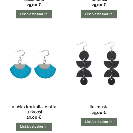
29,00
€
29,00
€
Lisää ostoskoriin
Lisää ostoskoriin
Viuhka koukulla, matta
Ilo, musta
turkoosi
29,00
€
29,00
€
Lisää ostoskoriin
Lisää ostoskoriin