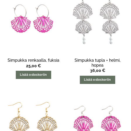
Simpukka tupla + helmi,
Simpukka renkaalla, fuksia
hopea
25,00
€
36,00
€
Lisää ostoskoriin
Lisää ostoskoriin