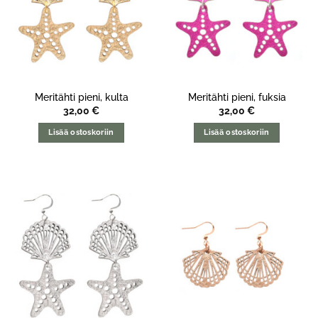
Meritähti pieni, kulta
Meritähti pieni, fuksia
32,00
€
32,00
€
Lisää ostoskoriin
Lisää ostoskoriin