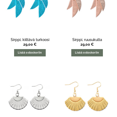
Sirppi, kiiltävä turkoosi
Sirppi, ruusukulta
29,00
€
29,00
€
Lisää ostoskoriin
Lisää ostoskoriin