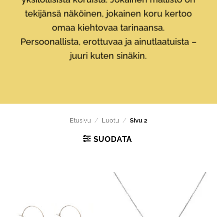
tekijänsä näköinen, jokainen koru kertoo
omaa kiehtovaa tarinaansa.
Persoonallista, erottuvaa ja ainutlaatuista –
juuri kuten sinäkin.
Etusivu
/
Luotu
/
Sivu 2
SUODATA