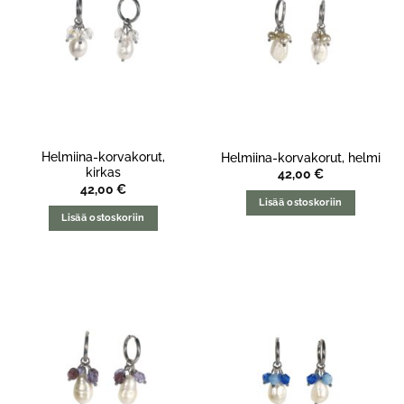
Helmiina-korvakorut,
Helmiina-korvakorut, helmi
kirkas
42,00
€
42,00
€
Lisää ostoskoriin
Lisää ostoskoriin