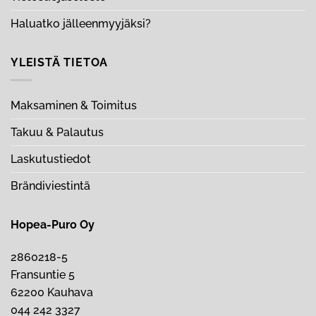
Haluatko jälleenmyyjäksi?
YLEISTÄ TIETOA
Maksaminen & Toimitus
Takuu & Palautus
Laskutustiedot
Brändiviestintä
Hopea-Puro Oy
2860218-5
Fransuntie 5
62200 Kauhava
044 242 3327