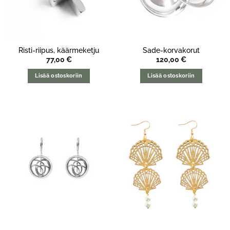
Risti-riipus, käärmeketju
Sade-korvakorut
77,00
€
120,00
€
Lisää ostoskoriin
Lisää ostoskoriin