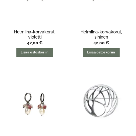
Helmiina-korvakorut,
Helmiina-korvakorut,
violetti
sininen
42,00
€
42,00
€
Lisää ostoskoriin
Lisää ostoskoriin