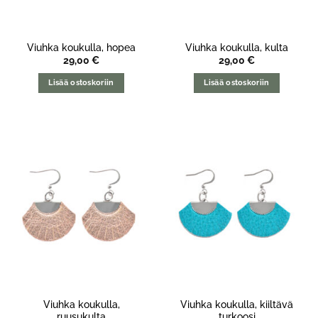
Viuhka koukulla, hopea
Viuhka koukulla, kulta
29,00
€
29,00
€
Lisää ostoskoriin
Lisää ostoskoriin
Viuhka koukulla,
Viuhka koukulla, kiiltävä
ruusukulta
turkoosi