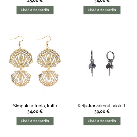
25,00
€
34,00
€
Lisää ostoskoriin
Lisää ostoskoriin
Simpukka tupla, kulta
Keiju-korvakorut, violetti
34,00
€
39,00
€
Lisää ostoskoriin
Lisää ostoskoriin