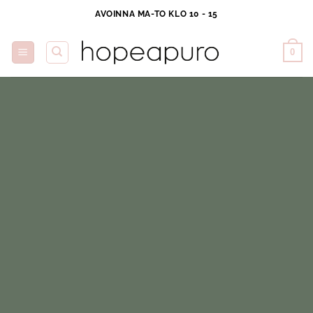
Skip
AVOINNA MA-TO KLO 10 - 15
to
content
0