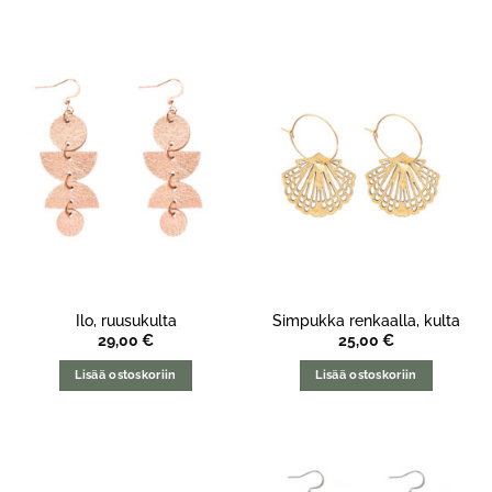
Ilo, ruusukulta
Simpukka renkaalla, kulta
29,00
€
25,00
€
Lisää ostoskoriin
Lisää ostoskoriin