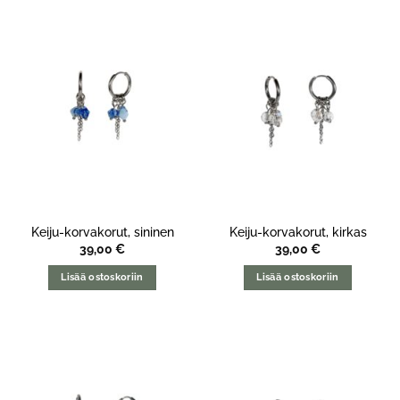
Keiju-korvakorut, sininen
Keiju-korvakorut, kirkas
39,00
€
39,00
€
Lisää ostoskoriin
Lisää ostoskoriin