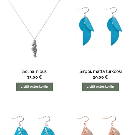
Solina-riipus
Sirppi, matta turkoosi
33,00
€
29,00
€
Lisää ostoskoriin
Lisää ostoskoriin