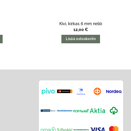
Kivi, kirkas 6 mm neliö
12,00
€
Lisää ostoskoriin