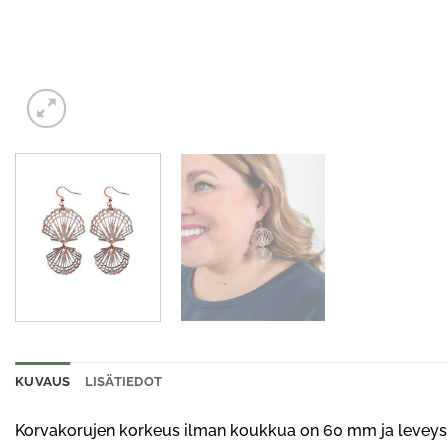
KUVAUS
LISÄTIEDOT
Korvakorujen korkeus ilman koukkua on 60 mm ja levey