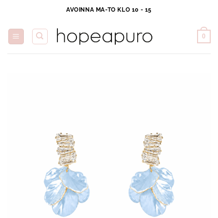
Skip
AVOINNA MA-TO KLO 10 - 15
to
content
0