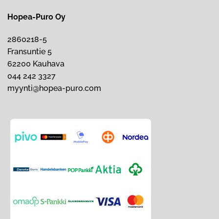
Hopea-Puro Oy
2860218-5
Fransuntie 5
62200 Kauhava
044 242 3327
myynti@hopea-puro.com