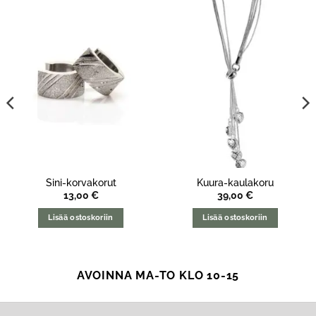
Sini-korvakorut
Kuura-kaulakoru
13,00
€
39,00
€
Lisää ostoskoriin
Lisää ostoskoriin
AVOINNA MA-TO KLO 10-15