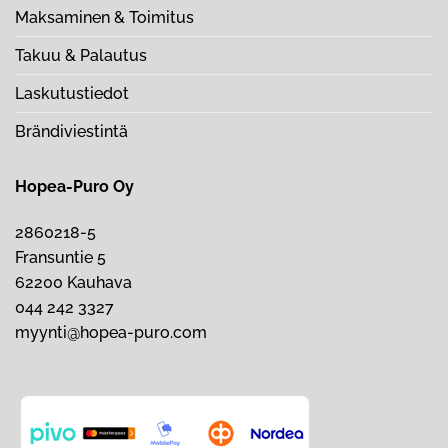
Maksaminen & Toimitus
Takuu & Palautus
Laskutustiedot
Brändiviestintä
Hopea-Puro Oy
2860218-5
Fransuntie 5
62200 Kauhava
044 242 3327
myynti@hopea-puro.com