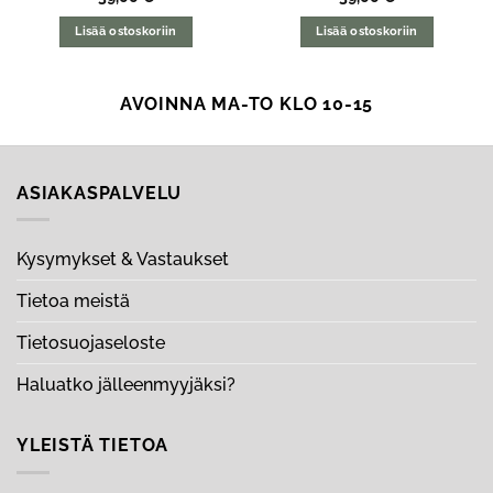
Lisää ostoskoriin
Lisää ostoskoriin
AVOINNA MA-TO KLO 10-15
ASIAKASPALVELU
Kysymykset & Vastaukset
Tietoa meistä
Tietosuojaseloste
Haluatko jälleenmyyjäksi?
YLEISTÄ TIETOA