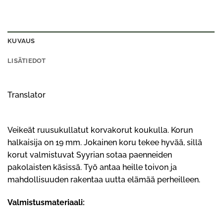
KUVAUS
LISÄTIEDOT
Translator
Veikeät ruusukullatut korvakorut koukulla. Korun
halkaisija on 19 mm. Jokainen koru tekee hyvää, sillä
korut valmistuvat Syyrian sotaa paenneiden
pakolaisten käsissä. Työ antaa heille toivon ja
mahdollisuuden rakentaa uutta elämää perheilleen.
Valmistusmateriaali: