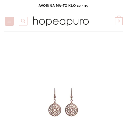
Skip
AVOINNA MA-TO KLO 10 - 15
to
content
0