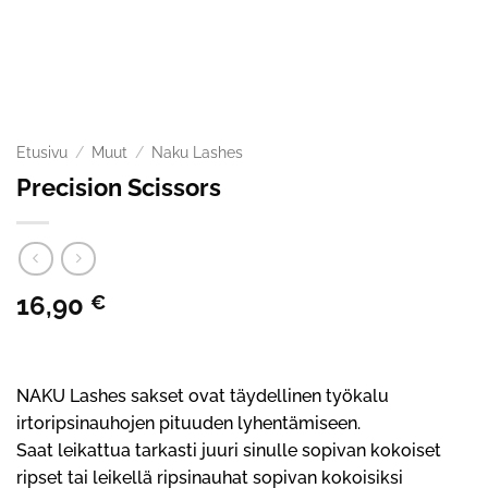
Etusivu
/
Muut
/
Naku Lashes
Precision Scissors
16,90
€
NAKU Lashes sakset ovat täydellinen työkalu
irtoripsinauhojen pituuden lyhentämiseen.
Saat leikattua tarkasti juuri sinulle sopivan kokoiset
ripset tai leikellä ripsinauhat sopivan kokoisiksi