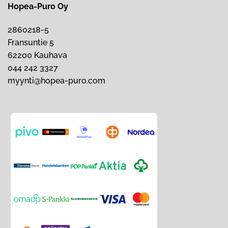
Hopea-Puro Oy
2860218-5
Fransuntie 5
62200 Kauhava
044 242 3327
myynti@hopea-puro.com