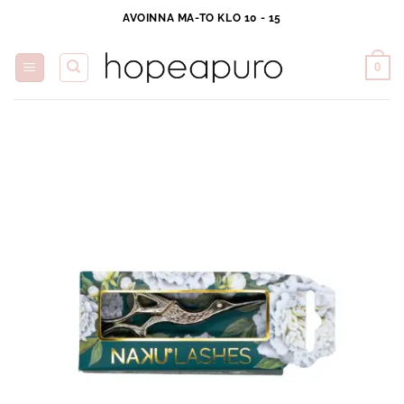
Skip
AVOINNA MA-TO KLO 10 - 15
to
content
0