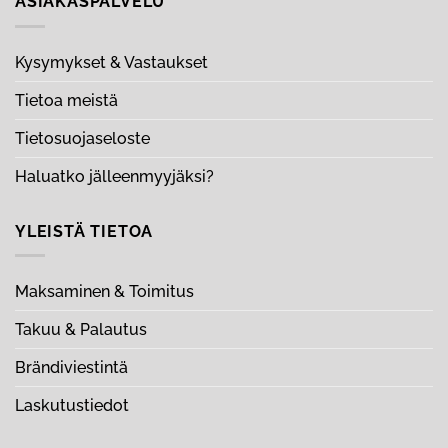
ASIAKASPALVELU
Kysymykset & Vastaukset
Tietoa meistä
Tietosuojaseloste
Haluatko jälleenmyyjäksi?
YLEISTÄ TIETOA
Maksaminen & Toimitus
Takuu & Palautus
Brändiviestintä
Laskutustiedot