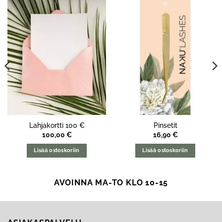
Lahjakortti 100 €
Pinsetit
100,00
€
16,90
€
Lisää ostoskoriin
Lisää ostoskoriin
AVOINNA MA-TO KLO 10-15