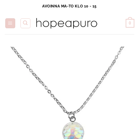
Skip
AVOINNA MA-TO KLO 10 - 15
to
content
0