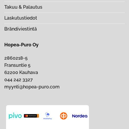
Takuu & Palautus
Laskutustiedot
Brändiviestintä
Hopea-Puro Oy
2860218-5
Fransuntie 5
62200 Kauhava
044 242 3327
myynti@hopea-puro.com