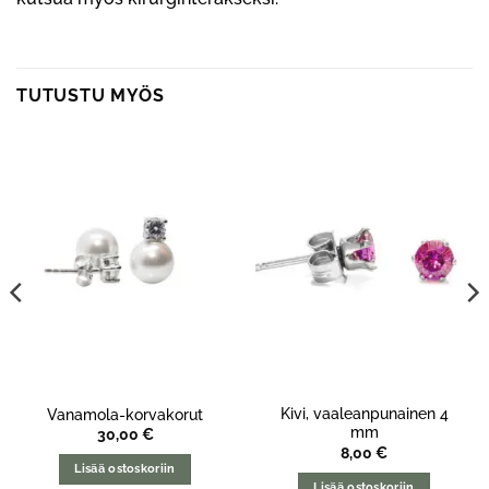
TUTUSTU MYÖS
Kivi, vaaleanpunainen 4
Vanamola-korvakorut
mm
30,00
€
8,00
€
Lisää ostoskoriin
Lisää ostoskoriin