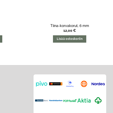
Tiina-korvakorut, 6 mm
12,00
€
Lisää ostoskoriin