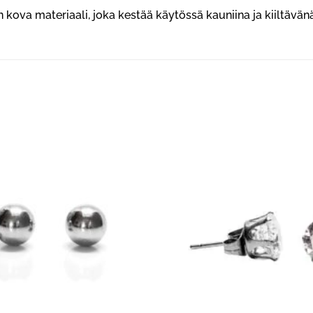
on kova materiaali, joka kestää käytössä kauniina ja kiiltävänä