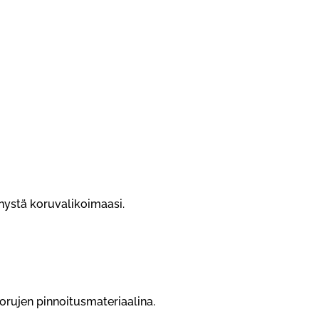
nnystä koruvalikoimaasi.
orujen pinnoitusmateriaalina.