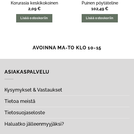
Korurasia keskikokoinen
Puinen pöytäteline
2,09
€
102,49
€
Lisää ostoskoriin
Lisää ostoskoriin
AVOINNA MA-TO KLO 10-15
ASIAKASPALVELU
Kysymykset & Vastaukset
Tietoa meistä
Tietosuojaseloste
Haluatko jälleenmyyjäksi?