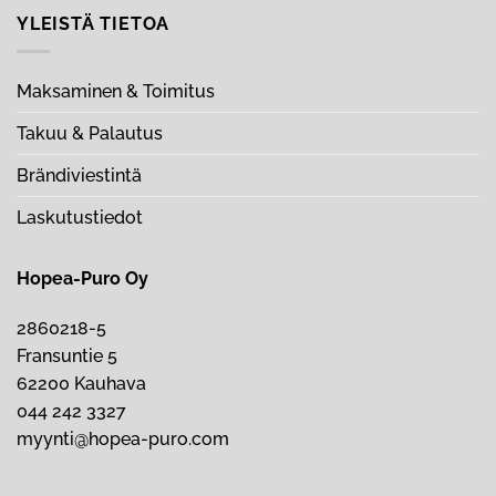
YLEISTÄ TIETOA
Maksaminen & Toimitus
Takuu & Palautus
Brändiviestintä
Laskutustiedot
Hopea-Puro Oy
2860218-5
Fransuntie 5
62200 Kauhava
044 242 3327
myynti@hopea-puro.com