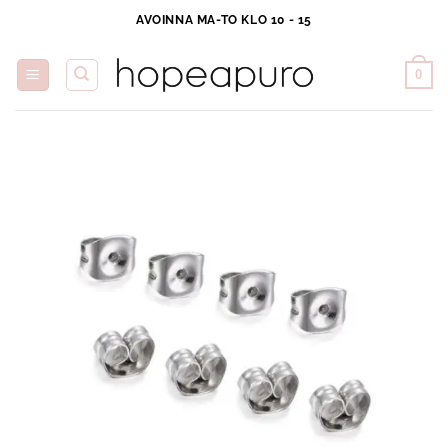
Skip
AVOINNA MA-TO KLO 10 - 15
to
content
0